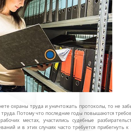
нете охраны труда и уничтожать протоколы, то не заб
 труда. Потому что последние годы повышаются требо
абочих местах, участились судебные разбирательс
аний и в этих случаях часто требуется прибегнуть к 