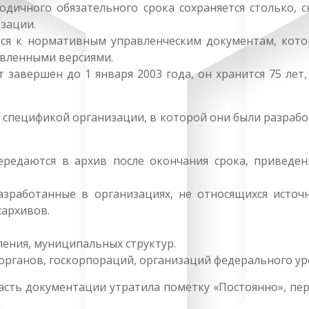
одичного обязательного срока сохраняется столько, 
зации.
ся к нормативным управленческим документам, кото
вленными версиями.
т завершен до 1 января 2003 года, он хранится 75 лет,
 спецификой организации, в которой они были разрабо
редаются в архив после окончания срока, приведен
азработанные в организациях, не относящихся источ
архивов.
ления, муниципальных структур.
 органов, госкорпораций, организаций федерального ур
асть документации утратила пометку «Постоянно», пер