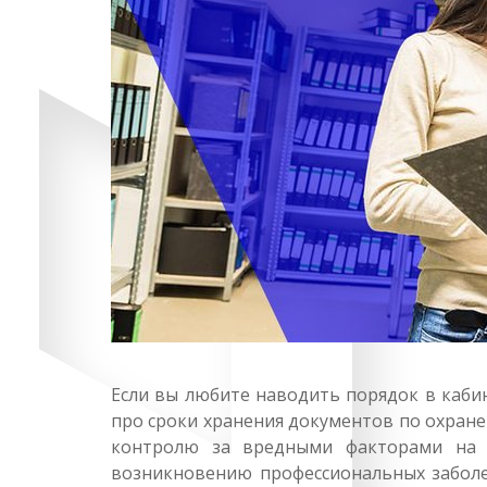
Если вы любите наводить порядок в каби
про сроки хранения документов по охране
контролю за вредными факторами на р
возникновению профессиональных заболев