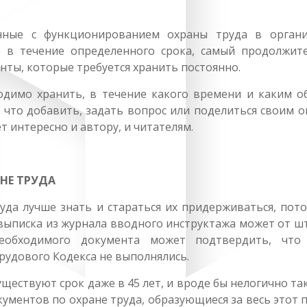
анные с функционированием охраны труда в органи
 в течение определенного срока, самый продолжит
енты, которые требуется хранить постоянно.
одимо хранить, в течение какого времени и каким о
ет что добавить, задать вопрос или поделиться своим 
т интересно и автору, и читателям.
НЕ ТРУДА
уда лучше знать и стараться их придерживаться, пото
выписка из журнала вводного инструктажа может от ш
необходимого документа может подтвердить, что
рудового Кодекса не выполнялись.
ществуют срок даже в 45 лет, и вроде бы нелогично та
ментов по охране труда, образующиеся за весь этот 