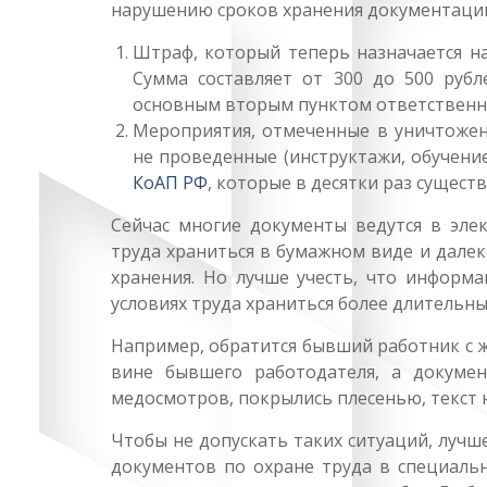
нарушению сроков хранения документации,
Штраф, который теперь назначается на
Сумма составляет от 300 до 500 рубл
основным вторым пунктом ответственно
Мероприятия, отмеченные в уничтожен
не проведенные (инструктажи, обучение
КоАП РФ
, которые в десятки раз сущес
Сейчас многие документы ведутся в эле
труда храниться в бумажном виде и далек
хранения. Но лучше учесть, что информ
условиях труда храниться более длительны
Например, обратится бывший работник с ж
вине бывшего работодателя, а докуме
медосмотров, покрылись плесенью, текст 
Чтобы не допускать таких ситуаций, лучш
документов по охране труда в специаль