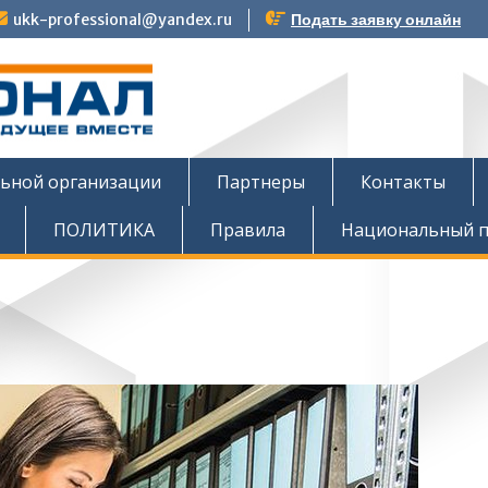
ukk-professional@yandex.ru
Подать заявку онлайн
тов
льной организации
Партнеры
Контакты
ПОЛИТИКА
Правила
Национальный п