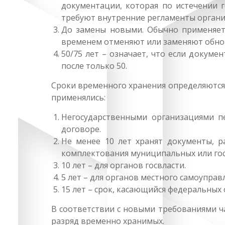
документации, которая по истечении г
требуют внутренние регламенты органи
До замены новыми. Обычно применяет
временем отменяют или заменяют обно
50/75 лет – означает, что если докумен
после только 50.
Сроки временного хранения определяются
применялись:
Негосударственными организациями пе
договоре.
Не менее 10 лет хранят документы, р
комплектования муниципальных или гос
10 лет – для органов госвласти.
5 лет – для органов местного самоуправ
15 лет – срок, касающийся федеральных
В соответствии с новыми требованиями ч
разряд временно хранимых.