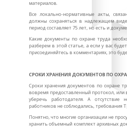
материалов.
Все локально-нормативные акты, связ
должны сохраняться в надлежащем виде
период составляет 75 лет, но есть и докум
Какие документы по охране труда необх
разберем в этой статье, а если у вас буд
присоединяйтесь в комментариях, это буде
СРОКИ ХРАНЕНИЯ ДОКУМЕНТОВ ПО ОХРА
Сроки хранения документов по охране тр
вовремя предоставленный протокол, или 
уберечь работодателя. А отсутствие 
работников не соблюдались, требования Т
Понятно, что многие организации не просу
хранить объемный комплект архивных доку