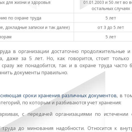
ых для жизни и здоровья
01.01.2003 и 50 лет во в
остальных случаях
ию по охране труда
5 лет
е, докладные записки и так далее)
от 3 до 5 лет
ворам
5 лет
руда в организации достаточно продолжительные и 
, даже за 5 лет. Но, как говорится, стоит только 
 сразу же понадобится, так и в охране труда часто б
ранить документы правильно.
ясняющая сроки хранения различных документов
, в то
атегорий, по которым и разбиваются учет хранения:
архивах, с передачей организациями по истечении 
 труда до минования надобности. Относится к внут