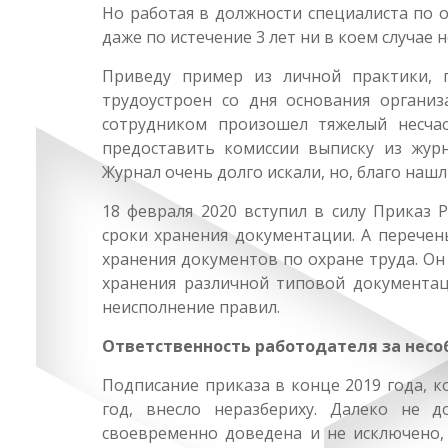
Но работая в должности специалиста по о
даже по истечение 3 лет ни в коем случае н
Приведу пример из личной практики, 
трудоустроен со дня основания организ
сотрудником произошел тяжелый несчас
предоставить комиссии выписку из журн
Журнал очень долго искали, но, благо нашл
18 февраля 2020 вступил в силу Приказ 
сроки хранения документации. А перече
хранения документов по охране труда. О
хранения различной типовой документац
неисполнение правил.
Ответственность работодателя за нес
Подписание приказа в конце 2019 года, к
год, внесло неразбериху. Далеко не 
своевременно доведена и не исключено,