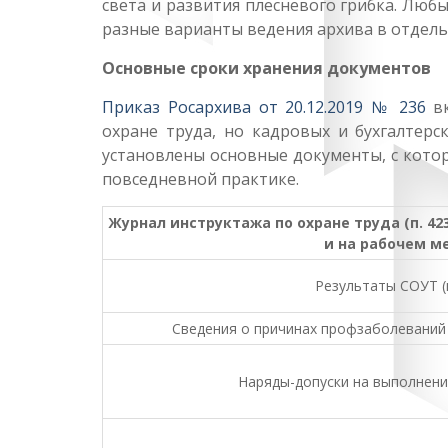
света и развития плесневого грибка. Люб
разные варианты ведения архива в отдел
Основные сроки хранения документов
Приказ Росархива от 20.12.2019 № 236
вк
охране труда, но кадровых и бухгалтерс
установлены основные документы, с котор
повседневной практике.
Журнал инструктажа по охране труда (п. 4
и на рабочем м
Результаты СОУТ (
Сведения о причинах профзаболеваний
Наряды-допуски на выполнени